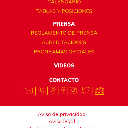
CALENDARIO
TABLAS Y POSICIONES
PRENSA
REGLAMENTO DE PRENSA
ACREDITACIONES
PROGRAMAS OFICIALES
VIDEOS
CONTACTO
Aviso de privacidad
Aviso legal