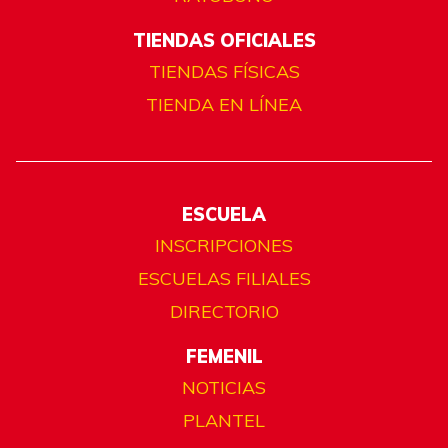
TIENDAS OFICIALES
TIENDAS FÍSICAS
TIENDA EN LÍNEA
ESCUELA
INSCRIPCIONES
ESCUELAS FILIALES
DIRECTORIO
FEMENIL
NOTICIAS
PLANTEL