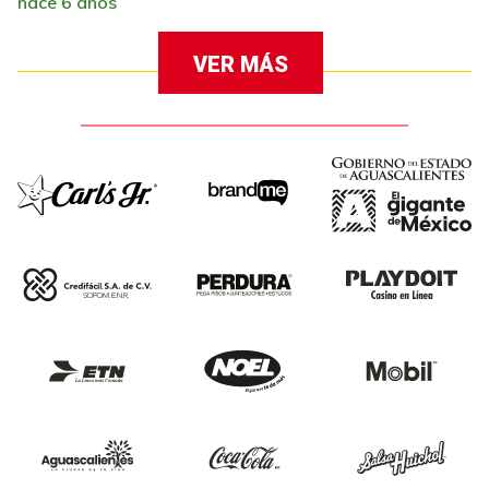
hace 6 años
VER MÁS