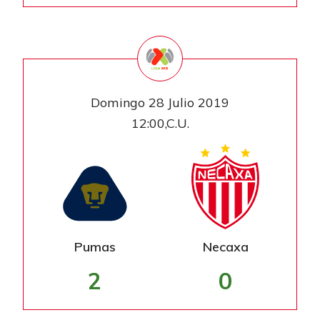
Domingo 28 Julio 2019
12:00,C.U.
Pumas
Necaxa
2
0