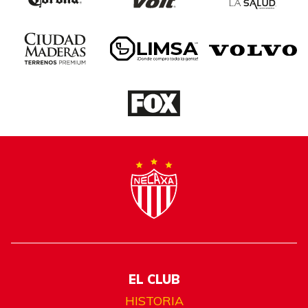
EL CLUB
HISTORIA