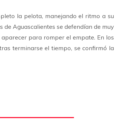
leto la pelota, manejando el ritmo a su
las de Aguascalientes se defendían de muy
ró aparecer para romper el empate. En los
tras terminarse el tiempo, se confirmó la