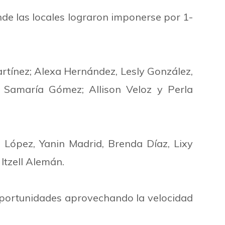
nde las locales lograron imponerse por 1-
artínez; Alexa Hernández, Lesly González,
, Samaría Gómez; Allison Veloz y Perla
a López, Yanin Madrid, Brenda Díaz, Lixy
Itzell Alemán.
 oportunidades aprovechando la velocidad