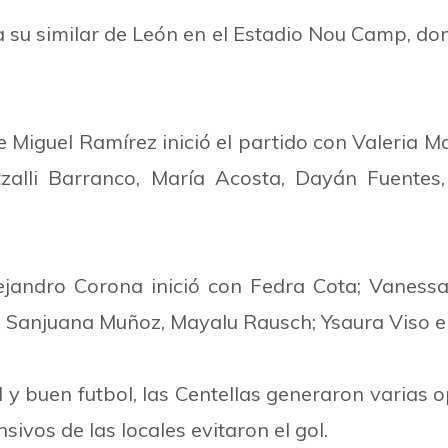
 su similar de León en el Estadio Nou Camp, do
e Miguel Ramírez inició el partido con Valeria M
zalli Barranco, María Acosta, Dayán Fuentes
lejandro Corona inició con Fedra Cota; Vaness
, Sanjuana Muñoz, Mayalu Rausch; Ysaura Viso e 
d y buen futbol, las Centellas generaron varias
sivos de las locales evitaron el gol.