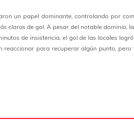
aron un papel dominante, controlando por comp
s claras de gol. A pesar del notable dominio, 
utos de insistencia, el gol de las locales log
on reaccionar para recuperar algún punto, pero 