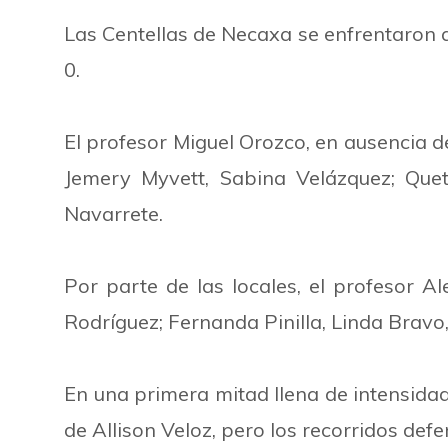
Las Centellas de Necaxa se enfrentaron a
0.
El profesor Miguel Orozco, en ausencia d
Jemery Myvett, Sabina Velázquez; Quet
Navarrete.
Por parte de las locales, el profesor A
Rodríguez; Fernanda Pinilla, Linda Bravo
En una primera mitad llena de intensida
de Allison Veloz, pero los recorridos defen