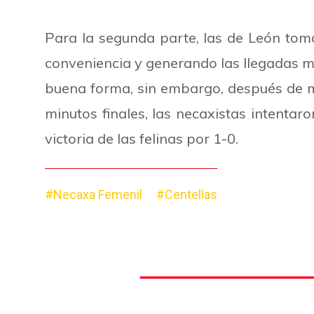
Para la segunda parte, las de León tom
conveniencia y generando las llegadas má
buena forma, sin embargo, después de min
minutos finales, las necaxistas intentar
victoria de las felinas por 1-0.
#Necaxa Femenil
#Centellas