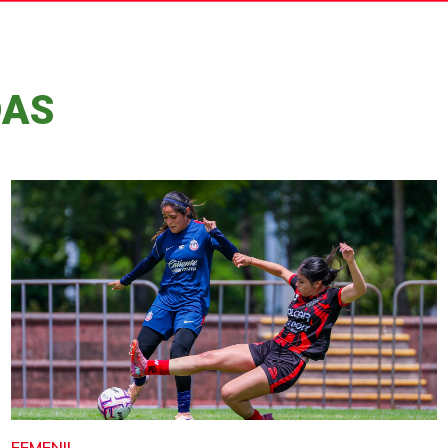
DAS
FEMENIL