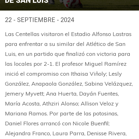
DE SAN LUIS
22 - SEPTIEMBRE - 2024
Las Centellas visitaron el Estadio Alfonso Lastras
para enfrentar a su similar del Atlético de San
Luis, en un partido que finalizó con victoria para
las locales por 2-1. El profesor Miguel Ramírez
inició el compromiso con Ithaisa Viñoly; Lesly
González, Anapaola González, Sabina Velázquez,
Jemery Myvett; Ana Huerta, Dayán Fuentes,
María Acosta, Athziri Alonso; Allison Veloz y
Mariana Ramos. Por parte de las potosinas,
Daniel Flores arrancó con Nicole Buenfil;
Alejandra Franco, Laura Parra, Denisse Rivera,