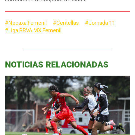
#Necaxa Femenil
#Centellas
#Jornada 11
#Liga BBVA MX Femenil
NOTICIAS RELACIONADAS