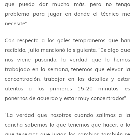
que puedo dar mucho más, pero no tengo
problema para jugar en donde el técnico me
necesite
”
.
Con respecto a los goles tempraneros que han
recibido, Julio mencionó lo siguiente.
“
Es algo que
nos viene pasando, la verdad que lo hemos
trabajado en la semana, tenemos que elevar la
concentración, trabajar en los detalles y estar
atentos a los primeros 15-20 minutos, es
ponernos de acuerdo y estar muy concentrados
”
.
“
La verdad que nosotros cuando salimos a la
cancha sabemos lo que tenemos que hacer, a lo
que tenemos que jugar, los cambios también se