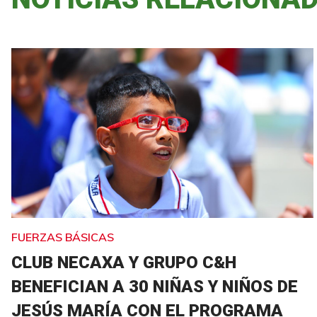
FUERZAS BÁSICAS
CLUB NECAXA Y GRUPO C&H
BENEFICIAN A 30 NIÑAS Y NIÑOS DE
JESÚS MARÍA CON EL PROGRAMA