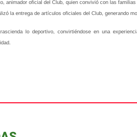
, animador oficial del Club, quien convivió con las familia
lizó la entrega de artículos oficiales del Club, generando m
rascienda lo deportivo, convirtiéndose en una experienci
idad.
DAS