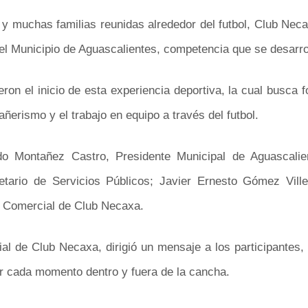
 muchas familias reunidas alrededor del futbol, Club Necaxa
del Municipio de Aguascalientes, competencia que se desarrol
eron el inicio de esta experiencia deportiva, la cual busca 
ñerismo y el trabajo en equipo a través del futbol.
do Montañez Castro, Presidente Municipal de Aguascalien
etario de Servicios Públicos; Javier Ernesto Gómez Ville
r Comercial de Club Necaxa.
al de Club Necaxa, dirigió un mensaje a los participantes, i
ar cada momento dentro y fuera de la cancha.