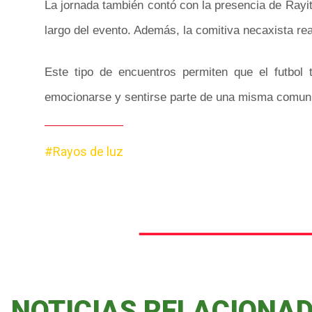
La jornada también contó con la presencia de Rayito
largo del evento. Además, la comitiva necaxista rea
Este tipo de encuentros permiten que el futbol t
emocionarse y sentirse parte de una misma comun
#Rayos de luz
NOTICIAS RELACIONA