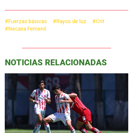
#Fuerzas básicas
#Rayos de luz
#Crit
#Necaxa Femenil
NOTICIAS RELACIONADAS