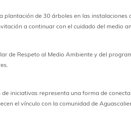
la plantación de 30 árboles en las instalaciones 
invitación a continuar con el cuidado del medio 
pilar de Respeto al Medio Ambiente y del progra
es.
po de iniciativas representa una forma de conec
ecen el vínculo con la comunidad de Aguascalie