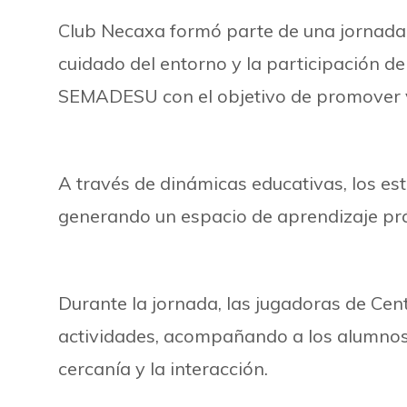
Club Necaxa formó parte de una jornada a
cuidado del entorno y la participación de 
SEMADESU con el objetivo de promover v
A través de dinámicas educativas, los es
generando un espacio de aprendizaje prá
Durante la jornada, las jugadoras de Cen
actividades, acompañando a los alumnos e
cercanía y la interacción.