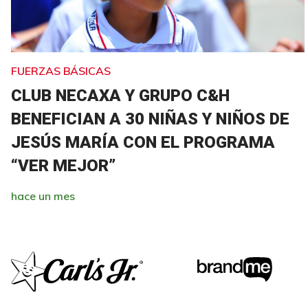
FUERZAS BÁSICAS
CLUB NECAXA Y GRUPO C&H
BENEFICIAN A 30 NIÑAS Y NIÑOS DE
JESÚS MARÍA CON EL PROGRAMA
“VER MEJOR”
hace un mes