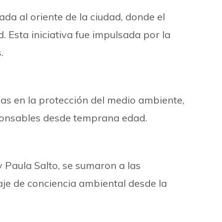
a al oriente de la ciudad, donde el
d. Esta iniciativa fue impulsada por la
.
das en la protección del medio ambiente,
sponsables desde temprana edad.
y Paula Salto, se sumaron a las
aje de conciencia ambiental desde la