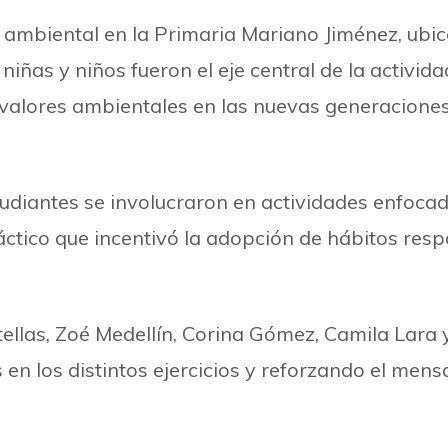
mbiental en la Primaria Mariano Jiménez, ubicad
niñas y niños fueron el eje central de la activida
alores ambientales en las nuevas generaciones
tudiantes se involucraron en actividades enfoca
ctico que incentivó la adopción de hábitos re
tellas, Zoé Medellín, Corina Gómez, Camila Lara 
n los distintos ejercicios y reforzando el mens