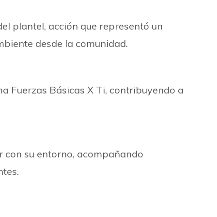
del plantel, acción que representó un
ambiente desde la comunidad.
ma Fuerzas Básicas X Ti, contribuyendo a
tar con su entorno, acompañando
ntes.