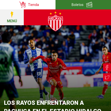
Tienda
Boletos
MENÚ
LOS RAYOS ENFRENTARON A