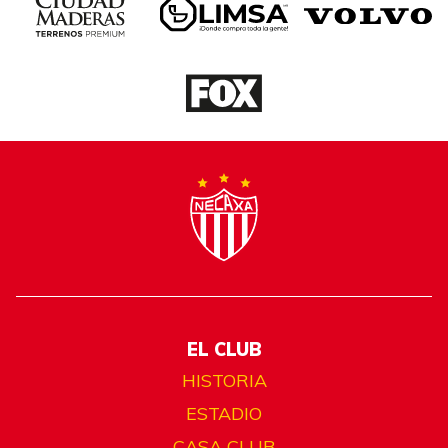
EL CLUB
HISTORIA
ESTADIO
CASA CLUB