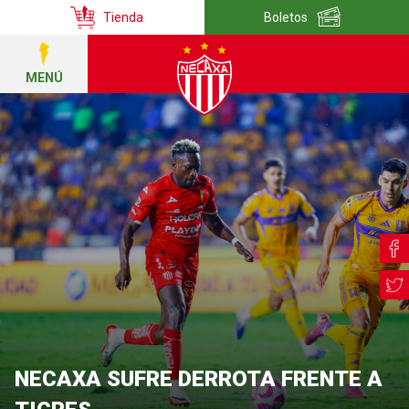
Tienda
Boletos
MENÚ
NECAXA SUFRE DERROTA FRENTE A