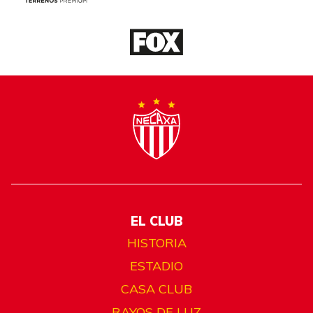
EL CLUB
HISTORIA
ESTADIO
CASA CLUB
RAYOS DE LUZ