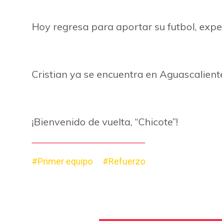
Hoy regresa para aportar su futbol, exp
Cristian ya se encuentra en Aguascalien
¡Bienvenido de vuelta, “Chicote”!
#Primer equipo
#Refuerzo