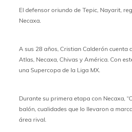
El defensor oriundo de Tepic, Nayarit, 
Necaxa.
A sus 28 años, Cristian Calderón cuenta 
Atlas, Necaxa, Chivas y América. Con es
una Supercopa de la Liga MX.
Durante su primera etapa con Necaxa, “Chi
balón, cualidades que lo llevaron a marca
área rival.