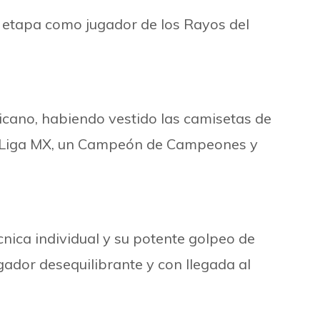
a etapa como jugador de los Rayos del
xicano, habiendo vestido las camisetas de
 de Liga MX, un Campeón de Campeones y
cnica individual y su potente golpeo de
gador desequilibrante y con llegada al