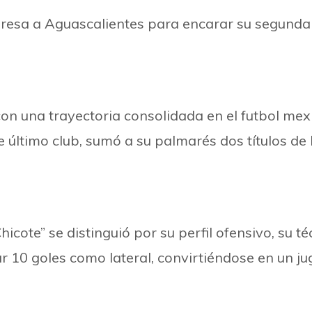
regresa a Aguascalientes para encarar su segund
con una trayectoria consolidada en el futbol me
te último club, sumó a su palmarés dos títulos
cote” se distinguió por su perfil ofensivo, su té
r 10 goles como lateral, convirtiéndose en un ju