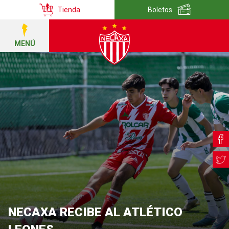
Tienda
Boletos
MENÚ
NECAXA RECIBE AL ATLÉTICO