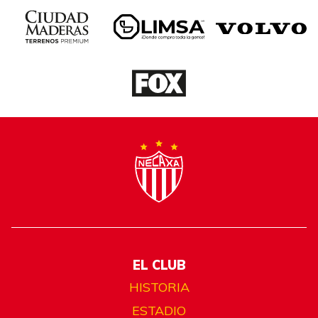
EL CLUB
HISTORIA
ESTADIO