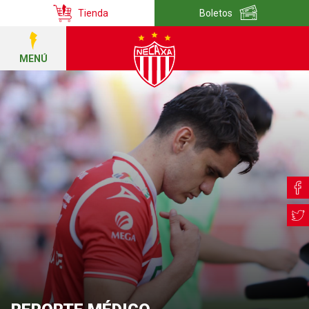
Tienda
Boletos
MENÚ