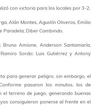
zó con victoria para los locales por 3-2.
a, Alán Montes, Agustín Oliveros, Emilio
ose Paradela; Diber Cambindo.
o; Bruno Amione, Anderson Santamaría,
 Ramiro Sordo; Luis Gutiérrez y Antony
ta para generar peligro, sin embargo, el
 Conforme pasaron los minutos, los de
 el terreno de juego, generando buenas
ayos consiguieron ponerse al frente en el