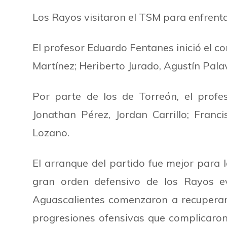
Los Rayos visitaron el TSM para enfrentars
El profesor Eduardo Fentanes inició el c
Martínez; Heriberto Jurado, Agustín Pa
Por parte de los de Torreón, el prof
Jonathan Pérez, Jordan Carrillo; Fran
Lozano.
El arranque del partido fue mejor para 
gran orden defensivo de los Rayos ev
Aguascalientes comenzaron a recuperar
progresiones ofensivas que complicaron 