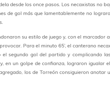
dela desde los once pasos. Los necaxistas no baj
es de gol más que lamentablemente no lograro
s.
onaron su estilo de juego y, con el marcador a
 provocar. Para el minuto 65
’
, el canterano necax
o el segundo gol del partido y complicando la
y, en un golpe de confianza, lograron igualar 
agregado, los de Torreón consiguieron anotar 