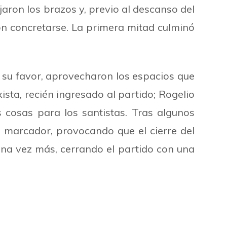
aron los brazos y, previo al descanso del
n concretarse. La primera mitad culminó
 su favor, aprovecharon los espacios que
ista, recién ingresado al partido; Rogelio
s cosas para los santistas. Tras algunos
el marcador, provocando que el cierre del
una vez más, cerrando el partido con una