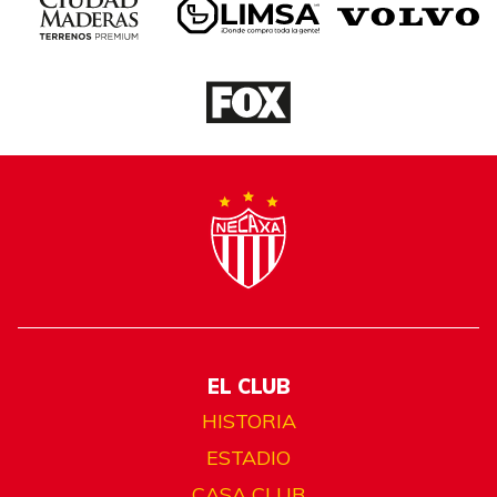
EL CLUB
HISTORIA
ESTADIO
CASA CLUB