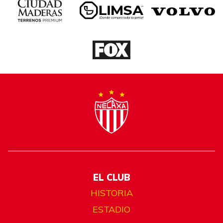
EL CLUB
HISTORIA
ESTADIO