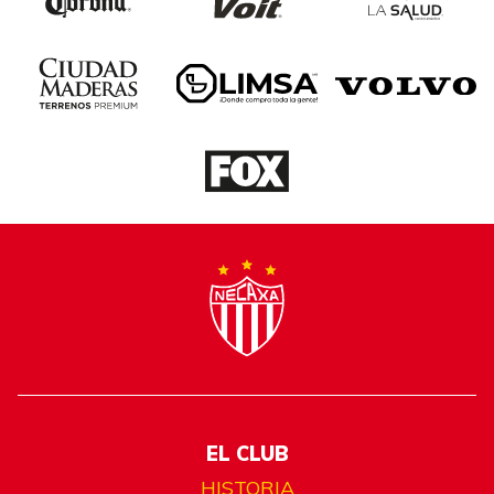
EL CLUB
HISTORIA