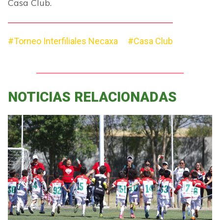
Casa Club.
#Torneo Interfiliales Necaxa
#Casa Club
NOTICIAS RELACIONADAS