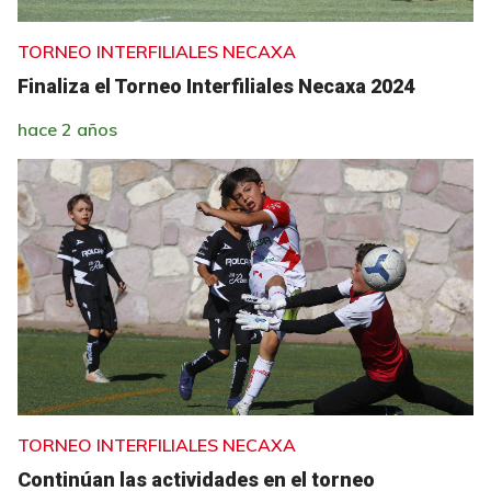
TORNEO INTERFILIALES NECAXA
Finaliza el Torneo Interfiliales Necaxa 2024
hace 2 años
TORNEO INTERFILIALES NECAXA
Continúan las actividades en el torneo