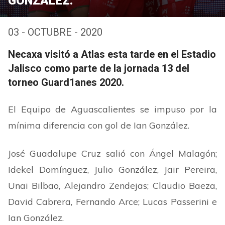
GONZÁLEZ.
03 - OCTUBRE - 2020
Necaxa visitó a Atlas esta tarde en el Estadio
Jalisco como parte de la jornada 13 del
torneo Guard1anes 2020.
El Equipo de Aguascalientes se impuso por la
mínima diferencia con gol de Ian González.
José Guadalupe Cruz salió con Ángel Malagón;
Idekel Domínguez, Julio González, Jair Pereira,
Unai Bilbao, Alejandro Zendejas; Claudio Baeza,
David Cabrera, Fernando Arce; Lucas Passerini e
Ian González.