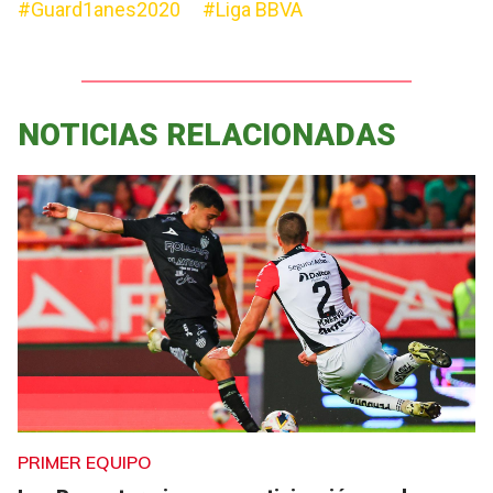
#Guard1anes2020
#Liga BBVA
NOTICIAS RELACIONADAS
PRIMER EQUIPO