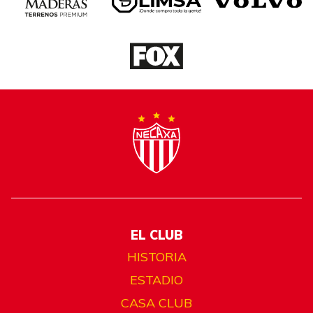
EL CLUB
HISTORIA
ESTADIO
CASA CLUB