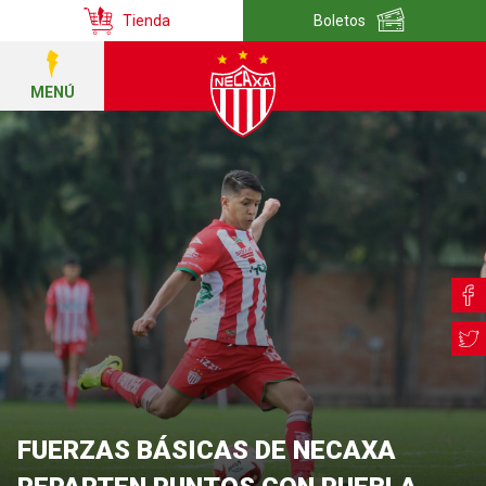
Tienda
Boletos
MENÚ
FUERZAS BÁSICAS DE NECAXA