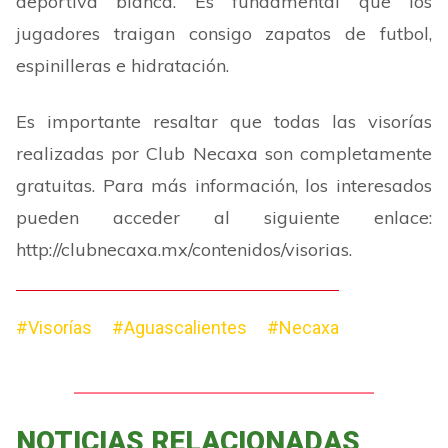
deportiva blanca. Es fundamental que los
jugadores traigan consigo zapatos de futbol,
espinilleras e hidratación.
Es importante resaltar que todas las visorías
realizadas por Club Necaxa son completamente
gratuitas. Para más información, los interesados
pueden acceder al siguiente enlace:
http://clubnecaxa.mx/contenidos/visorias
.
#Visorías
#Aguascalientes
#Necaxa
NOTICIAS RELACIONADAS