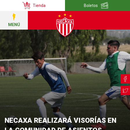
Tienda
Boletos
MENÚ
NECAXA REALIZARÁ VISORÍAS EN