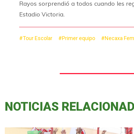
Rayos sorprendió a todos cuando les reg
Estadio Victoria.
#Tour Escolar
#Primer equipo
#Necaxa Fem
NOTICIAS RELACIONA