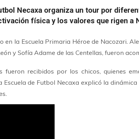
tbol Necaxa organiza un tour por diferen
ivación física y los valores que rigen a
cabo en la Escuela Primaria Héroe de Nacozari. A
ón y Sofía Adame de las Centellas, fueron aco
es fueron recibidos por los chicos, quienes 
a Escuela de Futbol Necaxa explicó la dinámica 
es.