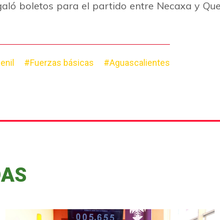
aló boletos para el partido entre Necaxa y Quer
enil
#Fuerzas básicas
#Aguascalientes
DAS