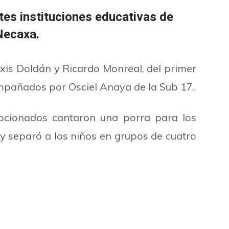
tes instituciones educativas de
 Necaxa.
lexis Doldán y Ricardo Monreal, del primer
mpañados por Osciel Anaya de la Sub 17.
emocionados cantaron una porra para los
y separó a los niños en grupos de cuatro