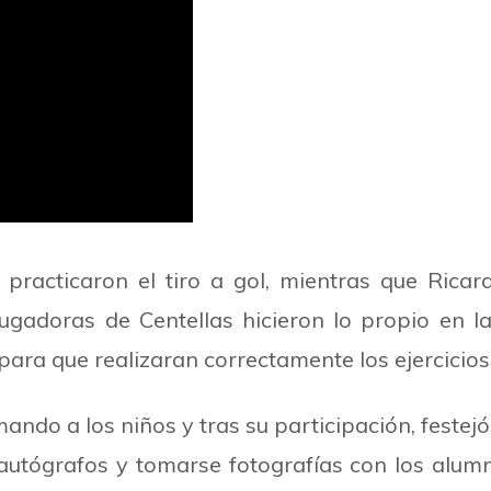
 practicaron el tiro a gol, mientras que Ricar
jugadoras de Centellas hicieron lo propio en la
para que realizaran correctamente los ejercicios
ndo a los niños y tras su participación, festejó 
tógrafos y tomarse fotografías con los alumn