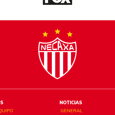
ES
NOTICIAS
QUIPO
GENERAL