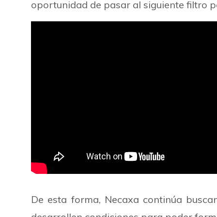
oportunidad de pasar al siguiente filtro 
De esta forma, Necaxa continúa buscando
desarrollen condiciones para poder forma