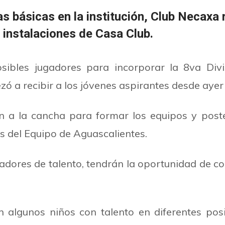
básicas en la institución, Club Necaxa r
 instalaciones de Casa Club.
ibles jugadores para incorporar la 8va Divis
́ a recibir a los jóvenes aspirantes desde ayer 
on a la cancha para formar los equipos y post
s del Equipo de Aguascalientes.
tadores de talento, tendrán la oportunidad de 
ron algunos
niños con talento en diferentes pos