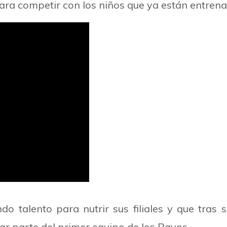
para competir con los niños que ya están entre
 talento para nutrir sus filiales y que tras s
r parte del primer equipo de los Rayos.