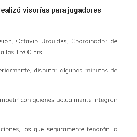
ealizó visorías para jugadores
ión, Octavio Urquídes, Coordinador de
a las 15:00 hrs.
eriormente, disputar algunos minutos de
competir con quienes actualmente integran
iciones, los que seguramente tendrán la