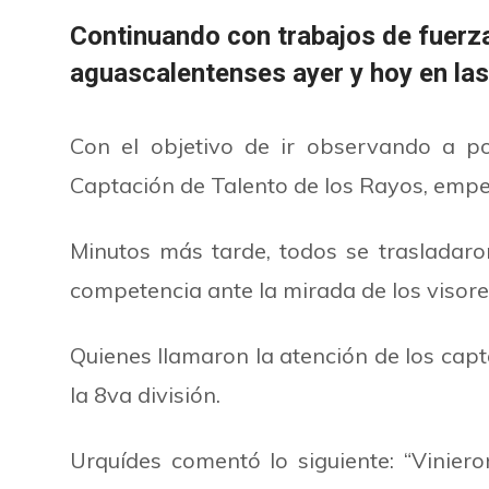
Continuando con trabajos de fuerzas 
aguascalentenses ayer y hoy en las
Con el objetivo de ir observando a pos
Captación de Talento de los Rayos, empezo
Minutos más tarde, todos se trasladar
competencia ante la mirada de los visore
Quienes llamaron la atención de los cap
la 8va división.
Urquídes
comentó lo siguiente: “Vinie