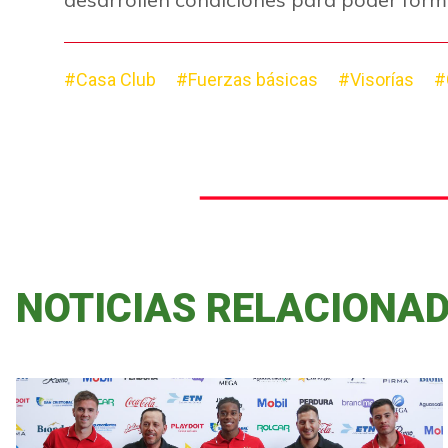
#Casa Club
#Fuerzas básicas
#Visorías
#
NOTICIAS RELACIONA