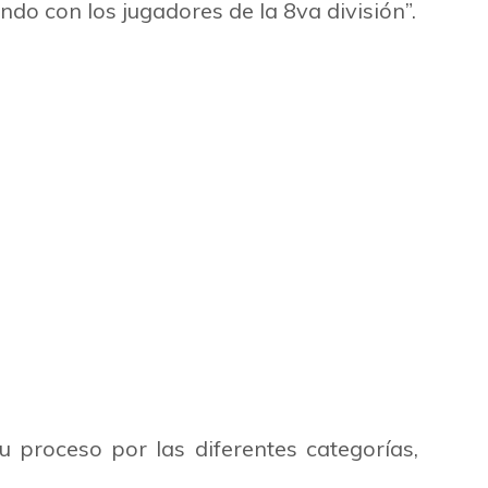
nando con los jugadores de la 8va
división”.
u proceso por las diferentes categorías,