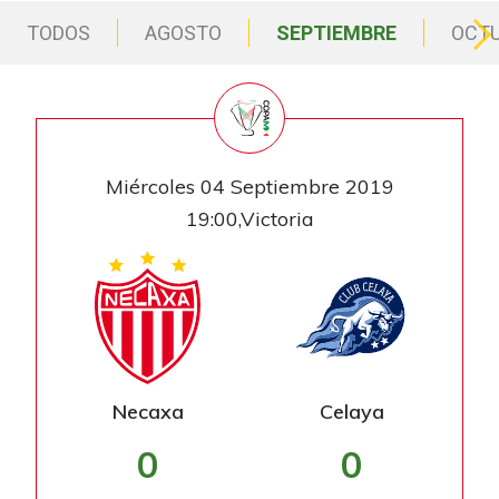
TODOS
AGOSTO
SEPTIEMBRE
OCT
Miércoles 04 Septiembre 2019
19:00,Victoria
Necaxa
Celaya
0
0