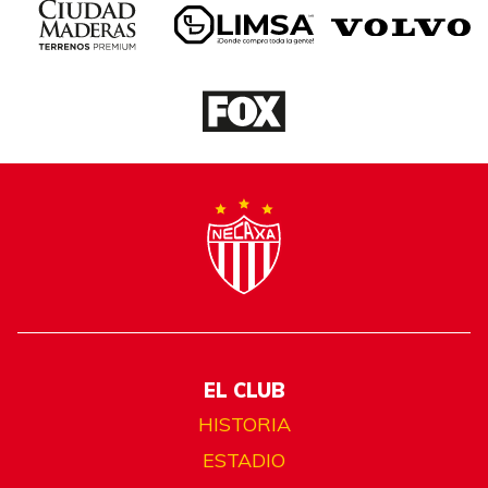
EL CLUB
HISTORIA
ESTADIO