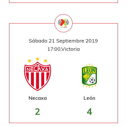
Sábado 21 Septiembre 2019
17:00,Victoria
Necaxa
León
2
4