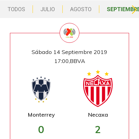
TODOS
JULIO
AGOSTO
SEPTIEMBR
Sábado 14 Septiembre 2019
17:00,BBVA
Monterrey
Necaxa
0
2