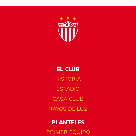
EL CLUB
HISTORIA
ESTADIO
CASA CLUB
RAYOS DE LUZ
PLANTELES
PRIMER EQUIPO