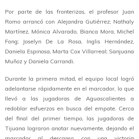
Por parte de las fronterizas, el profesor Juan
Romo arrancó con Alejandra Gutiérrez; Nathaly
Martínez, Mónica Alvarado, Bianca Mora, Michel
Fong; Joselyn De La Rosa, Inglis Hernández,
Daniela Espinosa, Marta Cox Villarreal; Sanjuana
Muñoz y Daniela Carrandi.
Durante la primera mitad, el equipo local logró
adelantarse rápidamente en el marcador, lo que
llevó a las jugadoras de Aguascalientes a
redoblar esfuerzos en busca del empate. Cerca
del final del primer tiempo, las jugadoras de
Tijuana lograron anotar nuevamente, dejando el
marcador al descanso con una victoria