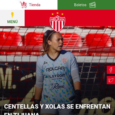
Tienda
Boletos
MENÚ
CENTELLAS Y XOLAS SE ENFRENTAN