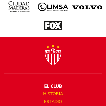
EL CLUB
HISTORIA
ESTADIO