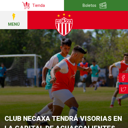
Tienda
Boletos
MENÚ
CLUB NECAXA TENDRÁ VISORIAS EN