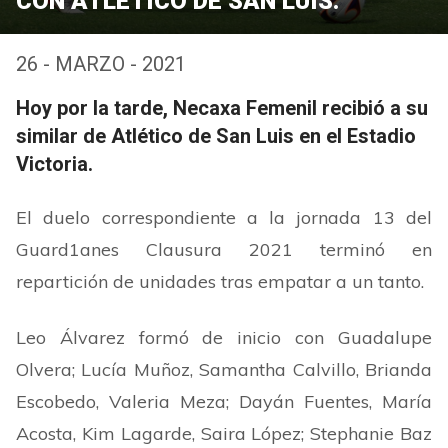
CON ATLÉTICO DE SAN LUIS.
26 - MARZO - 2021
Hoy por la tarde, Necaxa Femenil recibió a su
similar de Atlético de San Luis en el Estadio
Victoria.
El duelo correspondiente a la jornada 13 del
Guard1anes Clausura 2021 terminó en
repartición de unidades tras empatar a un tanto.
Leo Álvarez formó de inicio con Guadalupe
Olvera; Lucía Muñoz, Samantha Calvillo, Brianda
Escobedo, Valeria Meza; Dayán Fuentes, María
Acosta, Kim Lagarde, Saira López; Stephanie Baz