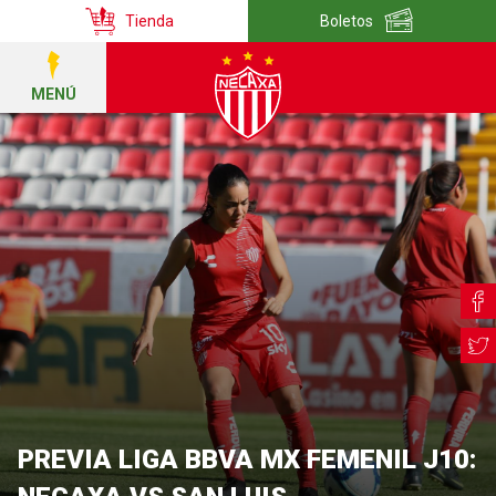
Tienda
Boletos
MENÚ
PREVIA LIGA BBVA MX FEMENIL J10: