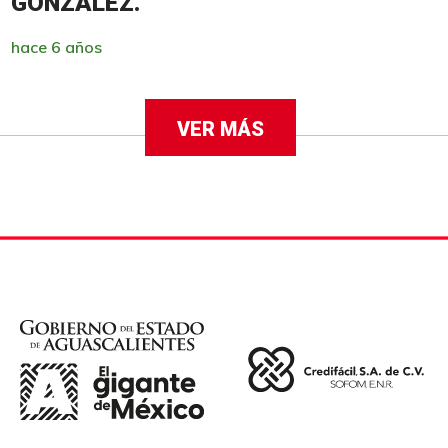
GONZÁLEZ.
hace 6 años
VER MÁS