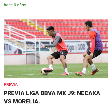
hace 6 años
PREVIA
PREVIA LIGA BBVA MX J9: NECAXA
VS MORELIA.