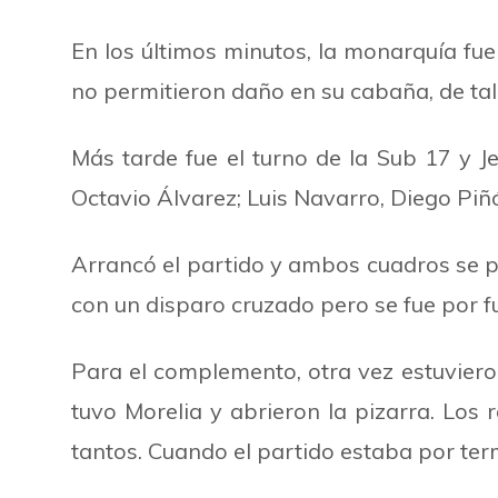
En los últimos minutos, la monarquía fue
no permitieron daño en su cabaña, de ta
Más tarde fue el turno de la Sub 17 y Je
Octavio Álvarez; Luis Navarro, Diego Piño
Arrancó el partido y ambos cuadros se 
con un disparo cruzado pero se fue por fu
Para el complemento, otra vez estuvieron
tuvo Morelia y abrieron la pizarra. Los
tantos. Cuando el partido estaba por term