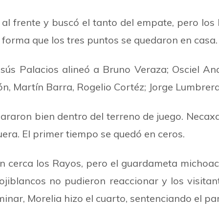
 al frente y buscó el tanto del empate, pero los
l forma que los tres puntos se quedaron en casa.
sús Palacios alineó a Bruno Veraza; Osciel Anay
́n, Martín Barra, Rogelio Cortéz; Jorge Lumbreras
pararon bien dentro del terreno de juego. Necax
era. El primer tiempo se quedó en ceros.
 cerca los Rayos, pero el guardameta michoacan
 rojiblancos no pudieron reaccionar y los visit
inar, Morelia hizo el cuarto, sentenciando el par