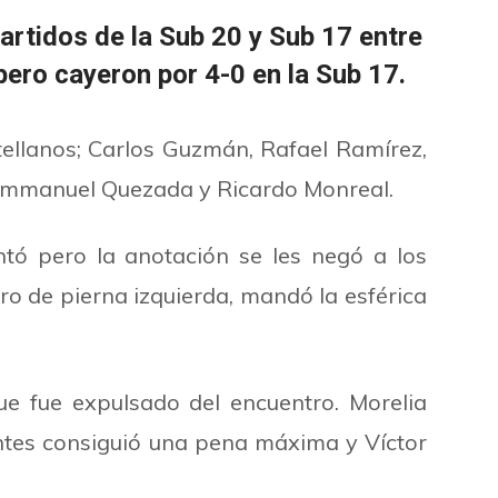
partidos de la Sub 20 y Sub 17 entre
ero cayeron por 4-0 en la Sub 17.
ellanos; Carlos Guzmán, Rafael Ramírez,
a; Emmanuel Quezada y Ricardo Monreal.
ó pero la anotación se les negó a los
o de pierna izquierda, mandó la esférica
e fue expulsado del encuentro. Morelia
tes consiguió una pena máxima y Víctor