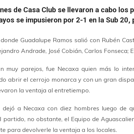
ones de Casa Club se llevaron a cabo los 
os se impusieron por 2-1 en la Sub 20, p
, donde Guadalupe Ramos salió con Rubén Cast
 Alejandro Andrade, José Cobián, Carlos Fonsec
 muy parejos, fue Necaxa quien más lo intent
udo abrir el cerrojo monarca y con un gran dispar
evaron la ventaja al entretiempo.
z dejó a Necaxa con diez hombres luego de qu
partido, no obstante, el Equipo de Aguascalien
 para devolverle la ventaja a los locales.