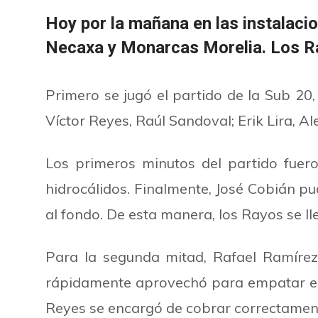
Hoy por la mañana en las instalaci
Necaxa y Monarcas Morelia. Los Ray
Primero se jugó el partido de la Sub 20
Víctor Reyes, Raúl Sandoval; Erik Lira,
Los primeros minutos del partido fueron
hidrocálidos. Finalmente, José Cobián p
al fondo. De esta manera, los Rayos se ll
Para la segunda mitad, Rafael Ramíre
rápidamente aprovechó para empatar el 
Reyes se encargó de cobrar correctamente