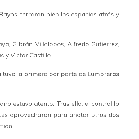
 Rayos cerraron bien los espacios atrás y
a, Gibrán Villalobos, Alfredo Gutiérrez,
 y Víctor Castillo.
a tuvo la primera por parte de Lumbreras
o estuvo atento. Tras ello, el control lo
antes aprovecharon para anotar otros dos
tido.