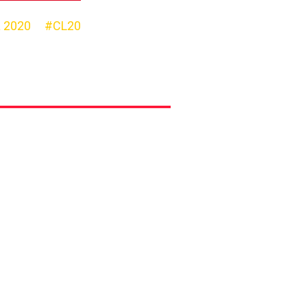
 2020
#CL20