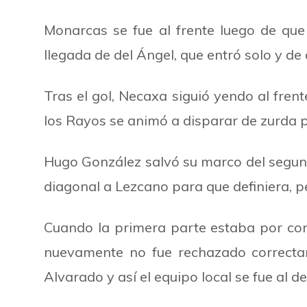
Monarcas se fue al frente luego de qu
llegada de del Ángel, que entró solo y d
Tras el gol, Necaxa siguió yendo al frent
los Rayos se animó a disparar de zurda pe
Hugo González salvó su marco del segund
diagonal a Lezcano para que definiera, per
Cuando la primera parte estaba por conc
nuevamente no fue rechazado correctame
Alvarado y así el equipo local se fue al 