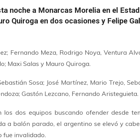
ta noche a Monarcas Morelia en el Estad
auro Quiroga en dos ocasiones y Felipe Gal
lez; Fernando Meza, Rodrigo Noya, Ventura Alvar
lo; Maxi Salas y Mauro Quiroga.
bastián Sosa; José Martínez, Mario Trejo, Seba
Mendoza; Gastón Lezcano, Fernando Aristeguieta.
on los dos equipos buscando ofender desde te
 a balón parado, el argentino se elevó y cabec
o fue invalidado.