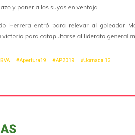
azo y poner a los suyos en ventaja.
o Herrera entró para relevar al goleador Ma
 victoria para catapultarse al liderato general
BBVA
#Apertura19
#AP2019
#Jornada 13
DAS