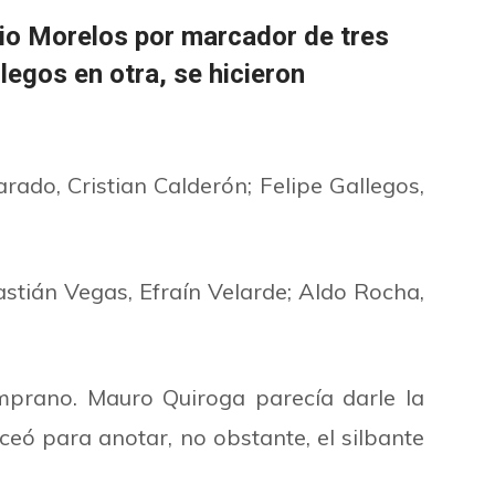
io Morelos por marcador de tres
legos en otra, se hicieron
ado, Cristian Calderón; Felipe Gallegos,
stián Vegas, Efraín Velarde; Aldo Rocha,
mprano. Mauro Quiroga parecía darle la
eó para anotar, no obstante, el silbante