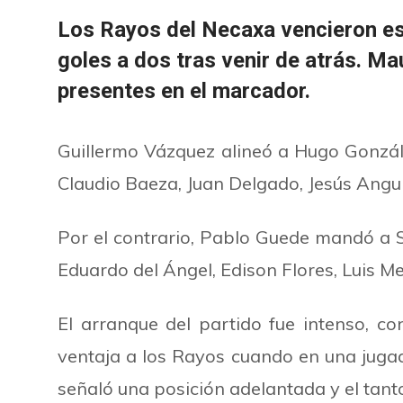
Los Rayos del Necaxa vencieron es
goles a dos tras venir de atrás. M
presentes en el marcador.
Guillermo Vázquez alineó a Hugo Gonzá
Claudio Baeza, Juan Delgado, Jesús Angu
Por el contrario, Pablo Guede mandó a Se
Eduardo del Ángel, Edison Flores, Luis 
El arranque del partido fue intenso, c
ventaja a los Rayos cuando en una jugada
señaló una posición adelantada y el tant