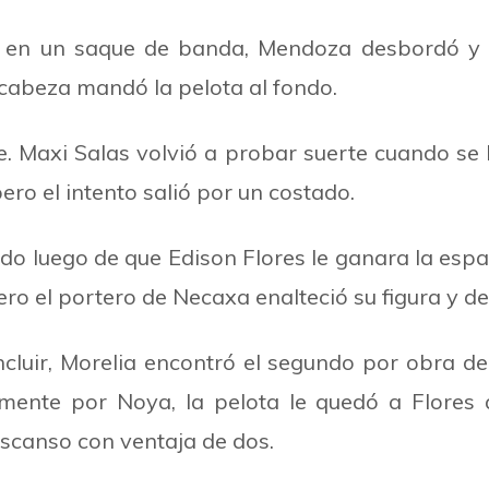
e en un saque de banda, Mendoza desbordó y 
e cabeza mandó la pelota al fondo.
e. Maxi Salas volvió a probar suerte cuando se l
ro el intento salió por un costado.
o luego de que Edison Flores le ganara la espal
o el portero de Necaxa enalteció su figura y des
luir, Morelia encontró el segundo por obra de 
nte por Noya, la pelota le quedó a Flores qu
descanso con ventaja de dos.