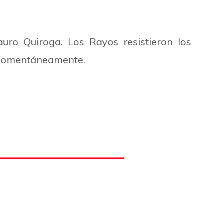
uro Quiroga. Los Rayos resistieron los
 momentáneamente.