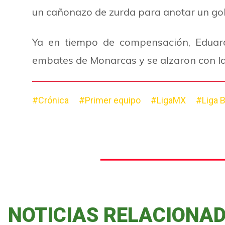
un cañonazo de zurda para anotar un gol
Ya en tiempo de compensación, Eduard
embates de Monarcas y se alzaron con la
#Crónica
#Primer equipo
#LigaMX
#Liga 
NOTICIAS RELACIONA