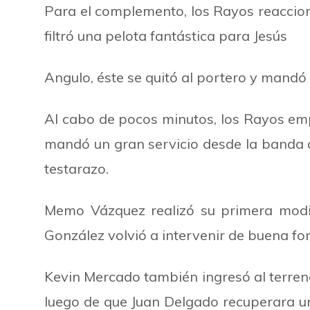
Para el complemento, los Rayos reaccion
filtró una pelota fantástica para Jesús
Angulo, éste se quitó al portero y man
Al cabo de pocos minutos, los Rayos em
mandó un gran servicio desde la banda 
testarazo.
Memo Vázquez realizó su primera modi
González volvió a intervenir de buena f
Kevin Mercado también ingresó al terreno
luego de que Juan Delgado recuperara una 