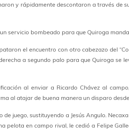
aron y rápidamente descontaron a través de 
dó un servicio bombeado para que Quiroga mandar
pataron el encuentro con otro cabezazo del
“
Co
derecha a segundo palo para que Quiroga se le
ficación al enviar a Ricardo Chávez al camp
orma al atajar de buena manera un disparo desde 
 de juego, sustituyendo a Jesús Angulo. Necaxa le
pelota en campo rival, le cedió a Felipe Galle