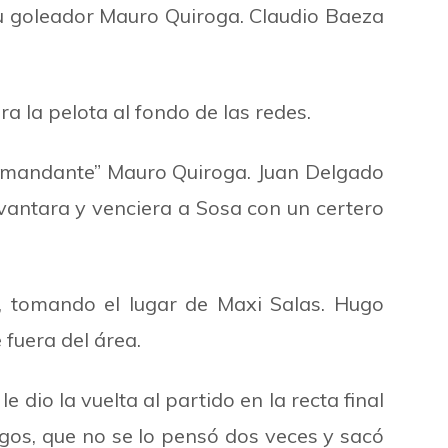
su goleador Mauro Quiroga. Claudio Baeza
a la pelota al fondo de las redes.
mandante
”
Mauro Quiroga. Juan Delgado
vantara y venciera a Sosa con un certero
o, tomando el lugar de Maxi Salas. Hugo
fuera del área.
 dio la vuelta al partido en la recta final
gos, que no se lo pensó dos veces y sacó