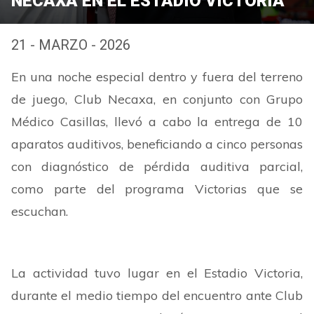
NECAXA EN EL ESTADIO VICTORIA
21 - MARZO - 2026
En una noche especial dentro y fuera del terreno
de juego, Club Necaxa, en conjunto con Grupo
Médico Casillas, llevó a cabo la entrega de 10
aparatos auditivos, beneficiando a cinco personas
con diagnóstico de pérdida auditiva parcial,
como parte del programa Victorias que se
escuchan.
La actividad tuvo lugar en el Estadio Victoria,
durante el medio tiempo del encuentro ante Club