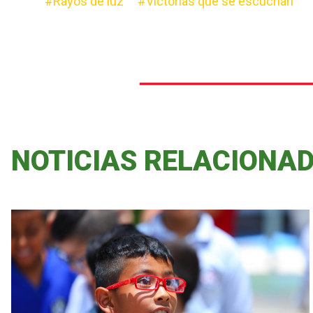
#Rayos de luz
#Victorias que se escuchan
NOTICIAS RELACIONA