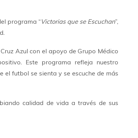
del programa “
Victorias que se Escuchan
”,
d.
ra Cruz Azul con el apoyo de Grupo Médico
sitivo. Este programa refleja nuestro
 el futbol se sienta y se escuche de más
iando calidad de vida a través de sus