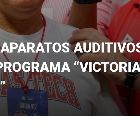
 APARATOS AUDITIVO
PROGRAMA “VICTORI
”