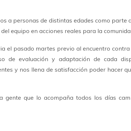
os a personas de distintas edades como parte 
s del equipo en acciones reales para la comunida
oria el pasado martes previo al encuentro cont
so de evaluación y adaptación de cada dispo
s y nos llena de satisfacción poder hacer que
la gente que lo acompaña todos los días camb