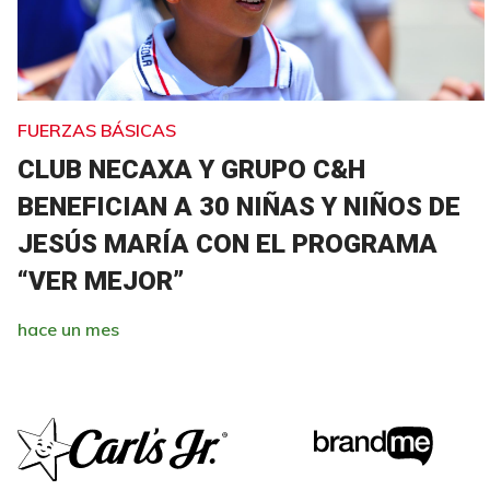
FUERZAS BÁSICAS
CLUB NECAXA Y GRUPO C&H
BENEFICIAN A 30 NIÑAS Y NIÑOS DE
JESÚS MARÍA CON EL PROGRAMA
“VER MEJOR”
hace un mes