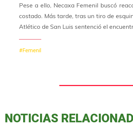
Pese a ello, Necaxa Femenil buscó reacc
costado. Más tarde, tras un tiro de esqui
Atlético de San Luis sentenció el encuentr
#Femenil
NOTICIAS RELACIONA