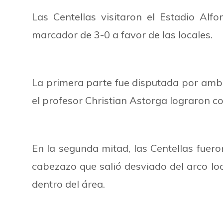
Las Centellas visitaron el Estadio Alf
marcador de 3-0 a favor de las locales.
La primera parte fue disputada por ambo
el profesor Christian Astorga lograron co
En la segunda mitad, las Centellas fuer
cabezazo que salió desviado del arco loc
dentro del área.