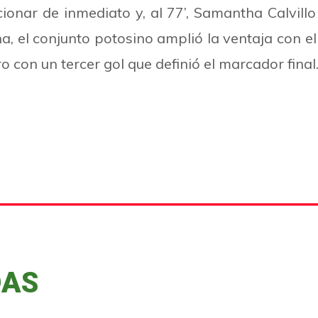
ionar de inmediato y, al 77’, Samantha Calvill
na, el conjunto potosino amplió la ventaja con e
o con un tercer gol que definió el marcador final
DAS