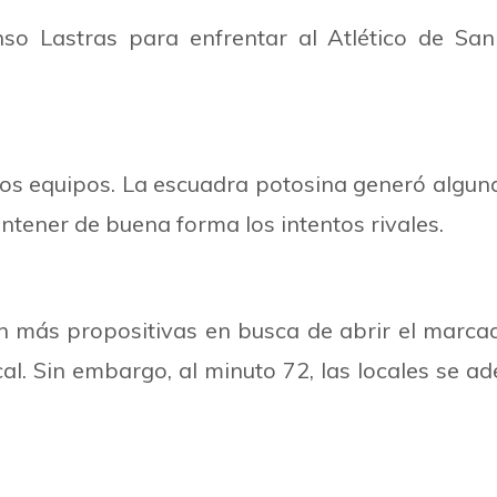
onso Lastras para enfrentar al Atlético de San
s equipos. La escuadra potosina generó alguna
ntener de buena forma los intentos rivales.
on más propositivas en busca de abrir el marca
al. Sin embargo, al minuto 72, las locales se 