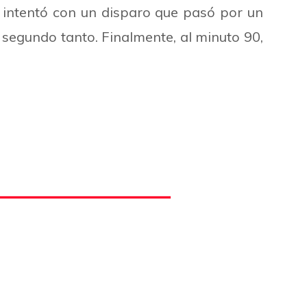
o intentó con un disparo que pasó por un
l segundo tanto. Finalmente, al minuto 90,
.