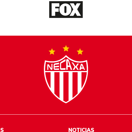
ES
NOTICIAS