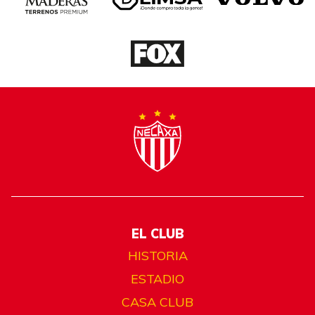
EL CLUB
HISTORIA
ESTADIO
CASA CLUB