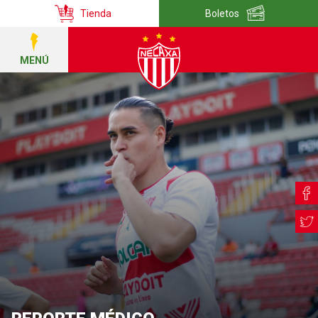
Tienda
Boletos
MENÚ