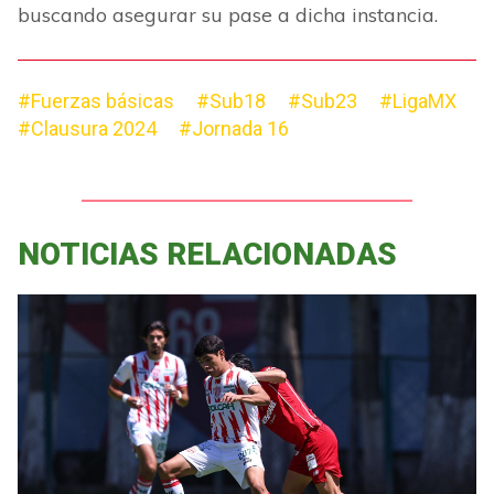
buscando asegurar su pase a dicha instancia.
#Fuerzas básicas
#Sub18
#Sub23
#LigaMX
#Clausura 2024
#Jornada 16
NOTICIAS RELACIONADAS