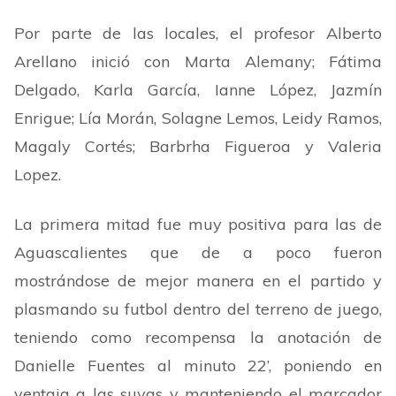
Por parte de las locales, el profesor Alberto
Arellano inició con Marta Alemany; Fátima
Delgado, Karla García, Ianne López, Jazmín
Enrigue; Lía Morán, Solagne Lemos, Leidy Ramos,
Magaly Cortés; Barbrha Figueroa y Valeria
Lopez.
La primera mitad fue muy positiva para las de
Aguascalientes que de a poco fueron
mostrándose de mejor manera en el partido y
plasmando su futbol dentro del terreno de juego,
teniendo como recompensa la anotación de
Danielle Fuentes al minuto 22
’
, poniendo en
ventaja a las suyas y manteniendo el marcador