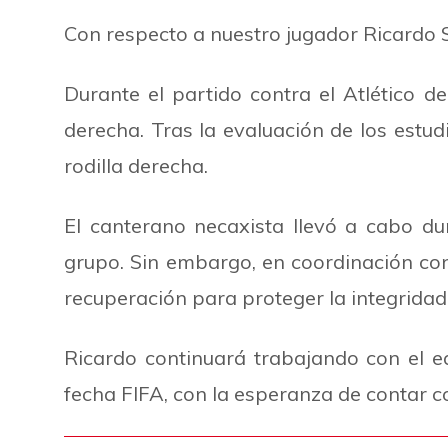
Con respecto a nuestro jugador Ricardo S
Durante el partido contra el Atlético d
derecha. Tras la evaluación de los estud
rodilla derecha.
El canterano necaxista llevó a cabo d
grupo. Sin embargo, en coordinación con 
recuperación para proteger la integrida
Ricardo continuará trabajando con el 
fecha FIFA, con la esperanza de contar co