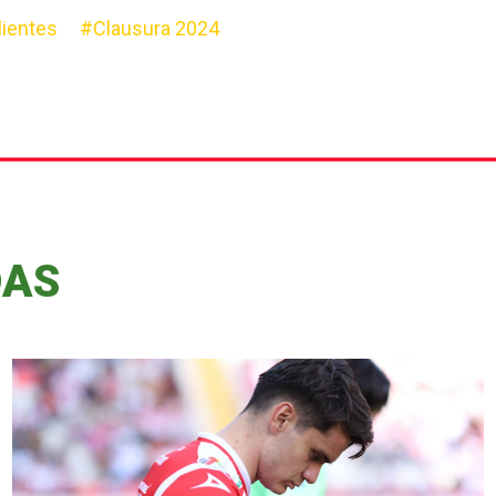
ientes
#Clausura 2024
DAS