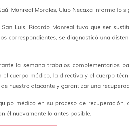
aúl Monreal Morales, Club Necaxa informa lo si
e San Luis, Ricardo Monreal tuvo que ser susti
ios correspondientes, se diagnosticó una disten
urante la semana trabajos complementarios para
el cuerpo médico, la directiva y el cuerpo téc
d de nuestro atacante y garantizar una recuperac
equipo médico en su proceso de recuperación,
n él nuevamente lo antes posible.