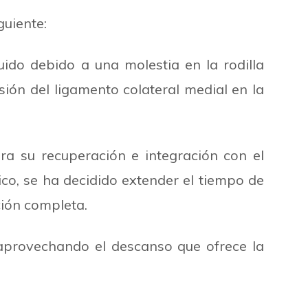
guiente:
tuido debido a una molestia en la rodilla
sión del ligamento colateral medial en la
 su recuperación e integración con el
nico, se ha decidido extender el tiempo de
ión completa.
 aprovechando el descanso que ofrece la