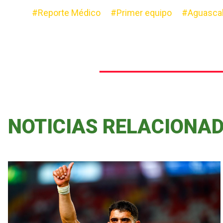
#Reporte Médico
#Primer equipo
#Aguascal
NOTICIAS RELACIONA