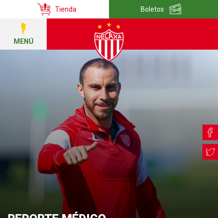
Tienda
Boletos
MENÚ