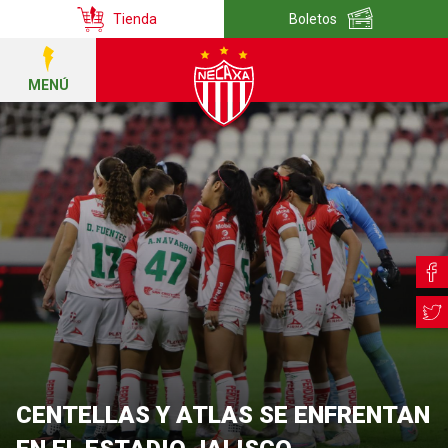
Tienda
Boletos
MENÚ
CENTELLAS Y ATLAS SE ENFRENTAN