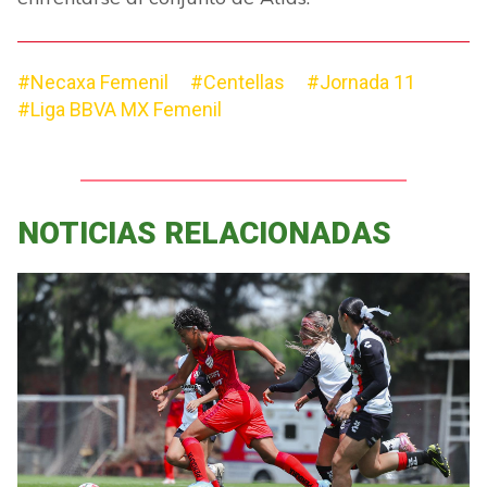
#Necaxa Femenil
#Centellas
#Jornada 11
#Liga BBVA MX Femenil
NOTICIAS RELACIONADAS