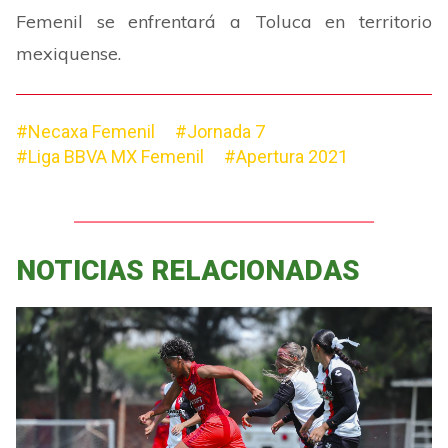
Femenil se enfrentará a Toluca en territorio
mexiquense.
#Necaxa Femenil
#Jornada 7
#Liga BBVA MX Femenil
#Apertura 2021
NOTICIAS RELACIONADAS