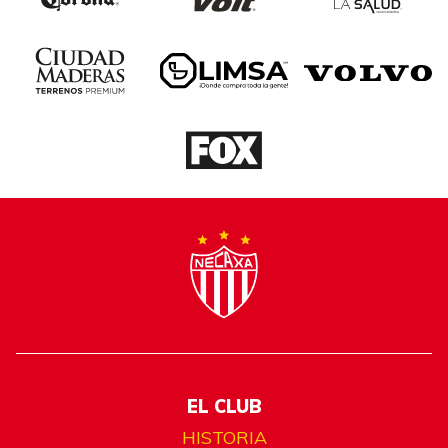
EL CLUB
HISTORIA