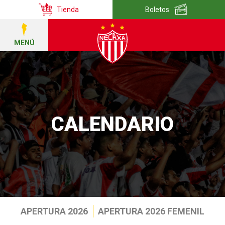
Tienda
Boletos
MENÚ
CALENDARIO
APERTURA 2026
APERTURA 2026 FEMENIL